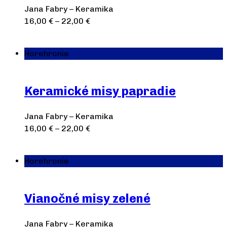
Jana Fabry – Keramika
16,00
€
–
22,00
€
Výber možností
Horehronie
Keramické misy papradie
Jana Fabry – Keramika
16,00
€
–
22,00
€
Výber možností
Horehronie
Vianočné misy zelené
Jana Fabry – Keramika