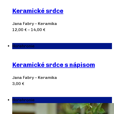
Keramické srdce
Jana Fabry – Keramika
12,00
€
–
14,00
€
Výber možností
Horehronie
Keramické srdce s nápisom
Jana Fabry – Keramika
3,00
€
Výber možností
Horehronie