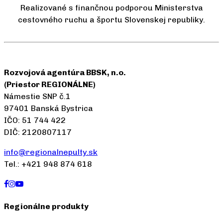
Realizované s finančnou podporou Ministerstva
cestovného ruchu a športu Slovenskej republiky.
Rozvojová agentúra BBSK, n.o.
(Priestor REGIONÁLNE)
Námestie SNP č.1
97401 Banská Bystrica
IČO: 51 744 422
DIČ: 2120807117
info@regionalnepulty.sk
Tel.: +421 948 874 618
Regionálne produkty