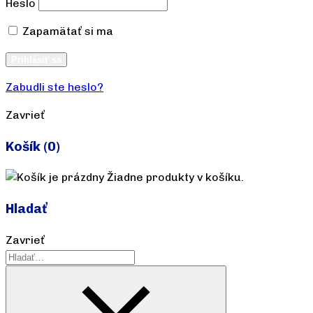
Heslo
Zapamätať si ma
Vytvoriť účet
Prihlásiť sa
Zabudli ste heslo?
Zavrieť
Košík
(0)
Žiadne produkty v košíku.
Hladať
Zavrieť