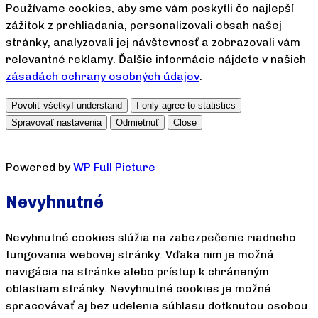
Používame cookies, aby sme vám poskytli čo najlepší
zážitok z prehliadania, personalizovali obsah našej
stránky, analyzovali jej návštevnosť a zobrazovali vám
relevantné reklamy. Ďalšie informácie nájdete v našich
zásadách ochrany osobných údajov
.
Povoliť všetky
I understand
I only agree to statistics
Spravovať nastavenia
Odmietnuť
Close
Powered by
WP Full Picture
Nevyhnutné
Nevyhnutné cookies slúžia na zabezpečenie riadneho
fungovania webovej stránky. Vďaka nim je možná
navigácia na stránke alebo prístup k chráneným
oblastiam stránky. Nevyhnutné cookies je možné
spracovávať aj bez udelenia súhlasu dotknutou osobou.