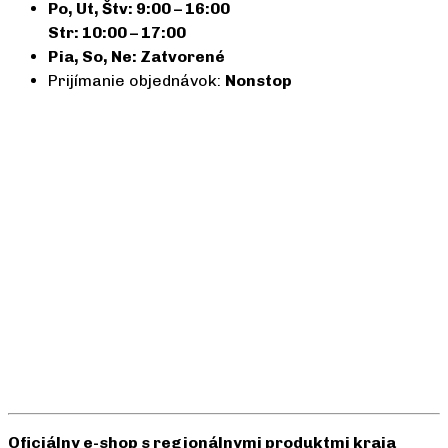
Po, Ut, Štv: 9:00 – 16:00
Str: 10:00 – 17:00
Pia, So, Ne: Zatvorené
Prijímanie objednávok:
Nonstop
Oficiálny e-shop s regionálnymi produktmi kraja