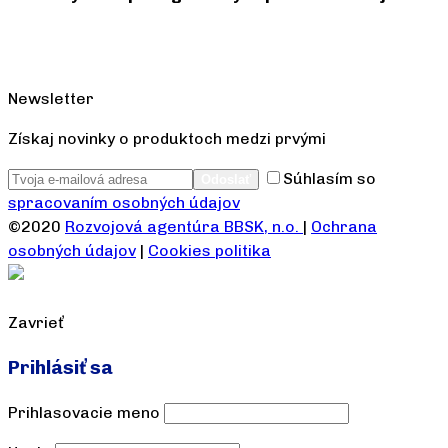
Newsletter
Získaj novinky o produktoch medzi prvými
Súhlasím so
spracovaním osobných údajov
©2020
Rozvojová agentúra BBSK, n.o.
|
Ochrana
osobných údajov
|
Cookies politika
Zavrieť
Prihlásiť sa
Prihlasovacie meno