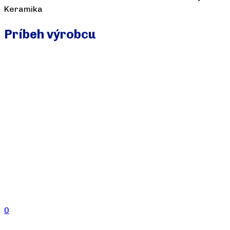
Keramika
Príbeh výrobcu
0