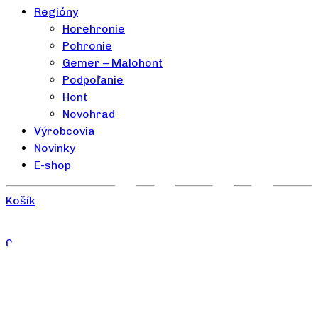
Regióny
Horehronie
Pohronie
Gemer – Malohont
Podpoľanie
Hont
Novohrad
Výrobcovia
Novinky
E-shop
Košík
0