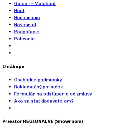
Gemer – Malohont
Hont
Horehronie
Novohrad
Podpoľanie
Pohronie
O nákupe
Obchodné podmienky
Reklamačný poriadok
Formulár na odstúpenie od zmluvy
Ako sa stať dodávateľom?
Priestor REGIONÁLNE (Showroom)