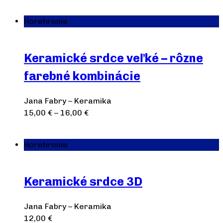
Pridať do košíka
Horehronie
Keramické srdce veľké – rôzne
farebné kombinácie
Jana Fabry – Keramika
15,00
€
–
16,00
€
Výber možností
Horehronie
Keramické srdce 3D
Jana Fabry – Keramika
12,00
€