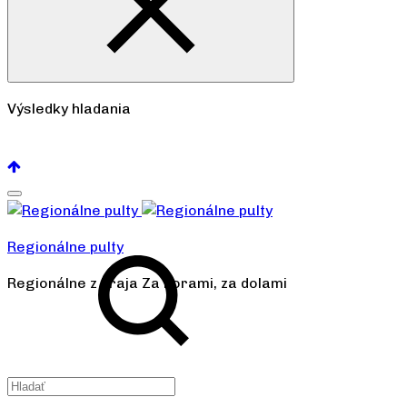
Výsledky hladania
Pozrieť všetko
Regionálne pulty
Regionálne z kraja Za horami, za dolami