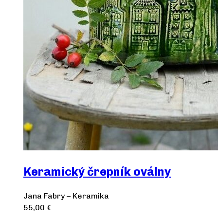
Keramický črepník oválny
Jana Fabry – Keramika
55,00
€