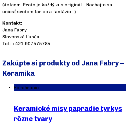
štetcom. Preto je každý kus originál... Nechajte sa
uniesť svetom farieb a fantázie : )
Kontakt:
Jana Fábry
Slovenská Ľupča
Tel.: +421 907575784
Zakúpte si produkty od Jana Fabry –
Keramika
Horehronie
Keramické misy papradie tyrkys
rôzne tvary