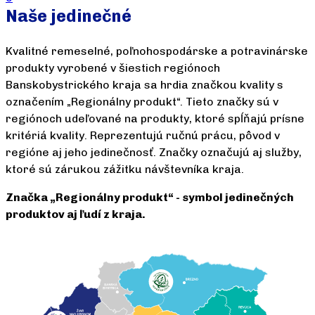
Naše jedinečné
Kvalitné remeselné, poľnohospodárske a potravinárske
produkty vyrobené v šiestich regiónoch
Banskobystrického kraja sa hrdia značkou kvality s
označením „Regionálny produkt“. Tieto značky sú v
regiónoch udeľované na produkty, ktoré spĺňajú prísne
kritériá kvality. Reprezentujú ručnú prácu, pôvod v
regióne aj jeho jedinečnosť. Značky označujú aj služby,
ktoré sú zárukou zážitku návštevníka kraja.
Značka „Regionálny produkt“ - symbol jedinečných
produktov aj ľudí z kraja.