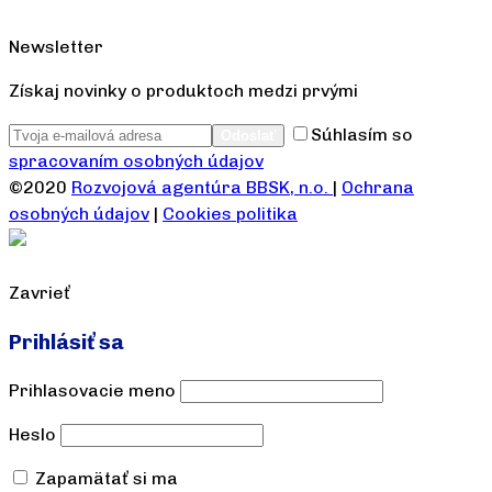
Newsletter
Získaj novinky o produktoch medzi prvými
Súhlasím so
spracovaním osobných údajov
©2020
Rozvojová agentúra BBSK, n.o.
|
Ochrana
osobných údajov
|
Cookies politika
Zavrieť
Prihlásiť sa
Prihlasovacie meno
Heslo
Zapamätať si ma