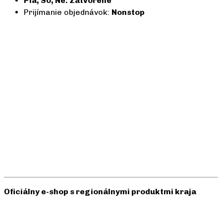
Pia, So, Ne: Zatvorené
Prijímanie objednávok:
Nonstop
Oficiálny e-shop s regionálnymi produktmi kraja