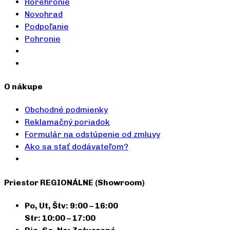
Horehronie
Novohrad
Podpoľanie
Pohronie
O nákupe
Obchodné podmienky
Reklamačný poriadok
Formulár na odstúpenie od zmluvy
Ako sa stať dodávateľom?
Priestor REGIONÁLNE (Showroom)
Po, Ut, Štv: 9:00 – 16:00
Str: 10:00 – 17:00