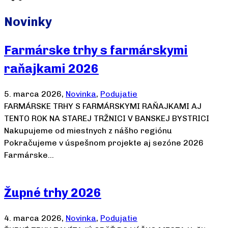
Novinky
Farmárske trhy s farmárskymi
raňajkami 2026
5. marca 2026,
Novinka
,
Podujatie
FARMÁRSKE TRHY S FARMÁRSKYMI RAŇAJKAMI AJ
TENTO ROK NA STAREJ TRŽNICI V BANSKEJ BYSTRICI
Nakupujeme od miestnych z nášho regiónu
Pokračujeme v úspešnom projekte aj sezóne 2026
Farmárske…
Čítať viac
Župné trhy 2026
4. marca 2026,
Novinka
,
Podujatie