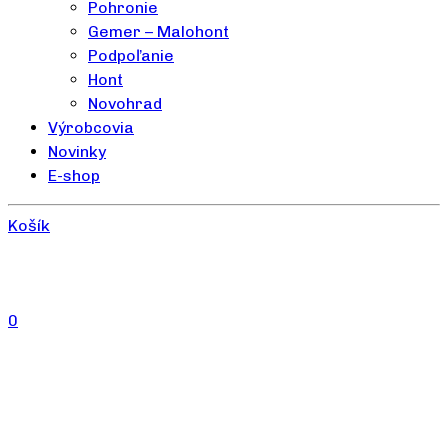
Pohronie
Gemer – Malohont
Podpoľanie
Hont
Novohrad
Výrobcovia
Novinky
E-shop
Košík
0