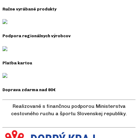
Ručne vyrábané produkty
Podpora regionálnych výrobcov
Platba kartou
Doprava zdarma nad 80€
Realizované s finančnou podporou Ministerstva
cestovného ruchu a športu Slovenskej republiky.