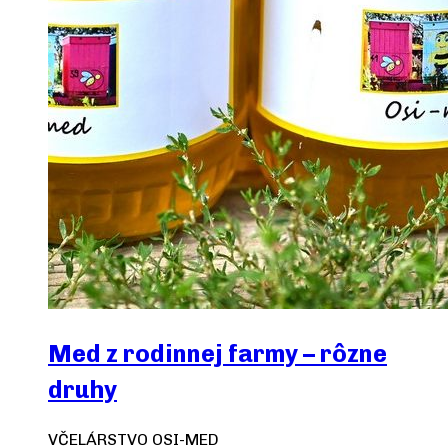
Med z rodinnej farmy – rôzne
druhy
VČELÁRSTVO OSI-MED