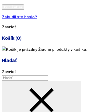
Vytvoriť účet
Prihlásiť sa
Zabudli ste heslo?
Zavrieť
Košík
(0)
Žiadne produkty v košíku.
Hladať
Zavrieť