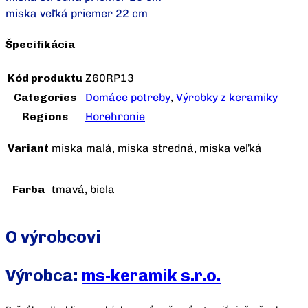
miska veľká priemer 22 cm
Špecifikácia
Kód produktu
Z60RP13
Categories
Domáce potreby
,
Výrobky z keramiky
Regions
Horehronie
Variant
miska malá, miska stredná, miska veľká
Farba
tmavá, biela
O výrobcovi
Výrobca:
ms-keramik s.r.o.