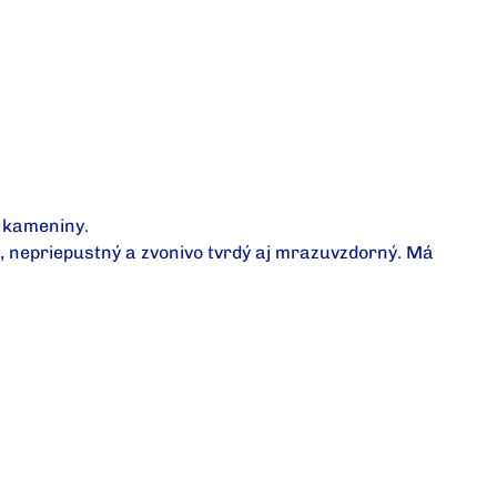
z kameniny.
, nepriepustný a zvonivo tvrdý aj mrazuvzdorný. Má