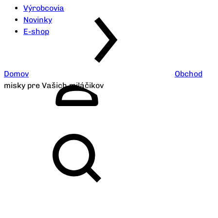
Výrobcovia
Novinky
E-shop
Domov
Obchod
misky pre Vašich miláčikov