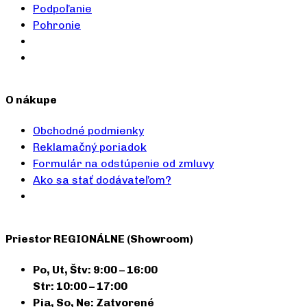
Podpoľanie
Pohronie
O nákupe
Obchodné podmienky
Reklamačný poriadok
Formulár na odstúpenie od zmluvy
Ako sa stať dodávateľom?
Priestor REGIONÁLNE (Showroom)
Po, Ut, Štv: 9:00 – 16:00
Str: 10:00 – 17:00
Pia, So, Ne: Zatvorené