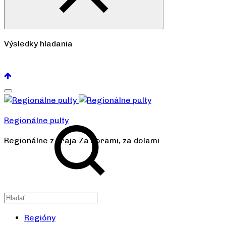
Výsledky hladania
Pozrieť všetko
Regionálne pulty
Regionálne z kraja Za horami, za dolami
Regióny