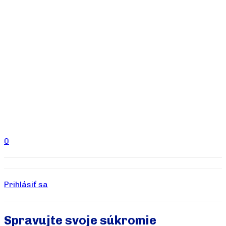
0
Prihlásiť sa
Spravujte svoje súkromie