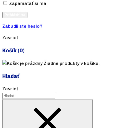
Zapamätať si ma
Vytvoriť účet
Prihlásiť sa
Zabudli ste heslo?
Zavrieť
Košík
(0)
Žiadne produkty v košíku.
Hladať
Zavrieť