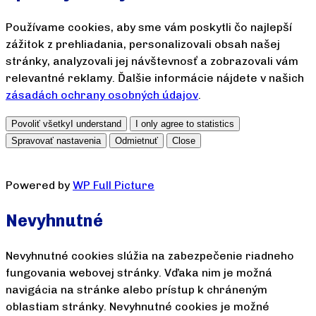
Používame cookies, aby sme vám poskytli čo najlepší
zážitok z prehliadania, personalizovali obsah našej
stránky, analyzovali jej návštevnosť a zobrazovali vám
relevantné reklamy. Ďalšie informácie nájdete v našich
zásadách ochrany osobných údajov
.
Povoliť všetky
I understand
I only agree to statistics
Spravovať nastavenia
Odmietnuť
Close
Powered by
WP Full Picture
Nevyhnutné
Nevyhnutné cookies slúžia na zabezpečenie riadneho
fungovania webovej stránky. Vďaka nim je možná
navigácia na stránke alebo prístup k chráneným
oblastiam stránky. Nevyhnutné cookies je možné