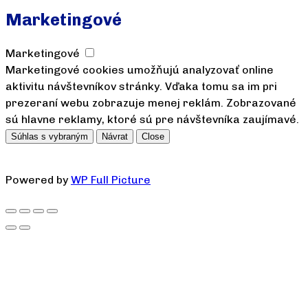
Marketingové
Marketingové
Marketingové cookies umožňujú analyzovať online
aktivitu návštevníkov stránky. Vďaka tomu sa im pri
prezeraní webu zobrazuje menej reklám. Zobrazované
sú hlavne reklamy, ktoré sú pre návštevníka zaujímavé.
Súhlas s vybraným
Návrat
Close
Powered by
WP Full Picture