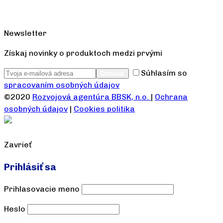
Newsletter
Získaj novinky o produktoch medzi prvými
Súhlasím so
spracovaním osobných údajov
©2020
Rozvojová agentúra BBSK, n.o.
|
Ochrana
osobných údajov
|
Cookies politika
Zavrieť
Prihlásiť sa
Prihlasovacie meno
Heslo