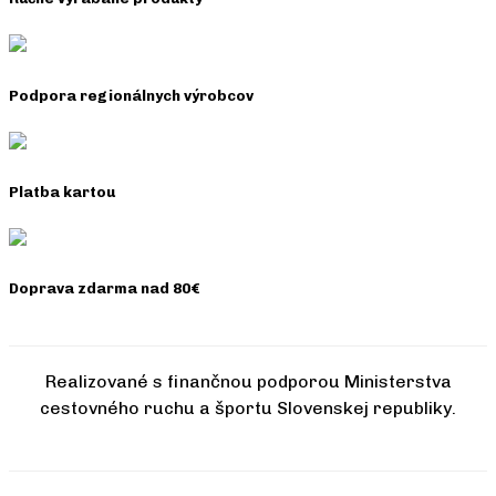
Podpora regionálnych výrobcov
Platba kartou
Doprava zdarma nad 80€
Realizované s finančnou podporou Ministerstva
cestovného ruchu a športu Slovenskej republiky.