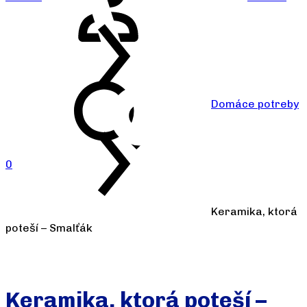
Domáce potreby
0
Keramika, ktorá
poteší – Smalťák
Keramika, ktorá poteší –