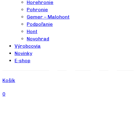
Horehronie
Pohronie
Gemer – Malohont
Podpoľanie
Hont
Novohrad
Výrobcovia
Novinky
E-shop
Košík
0