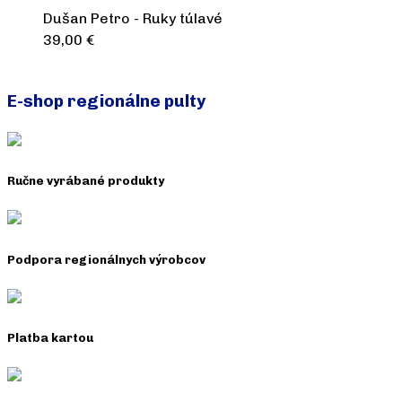
Dušan Petro - Ruky túlavé
39,00
€
Pridať do košíka
E-shop regionálne pulty
Ručne vyrábané produkty
Podpora regionálnych výrobcov
Platba kartou