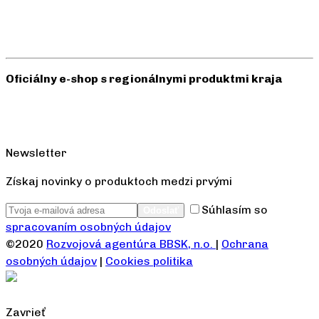
Oficiálny e-shop s regionálnymi produktmi kraja
Newsletter
Získaj novinky o produktoch medzi prvými
Súhlasím so
spracovaním osobných údajov
©2020
Rozvojová agentúra BBSK, n.o.
|
Ochrana
osobných údajov
|
Cookies politika
Zavrieť