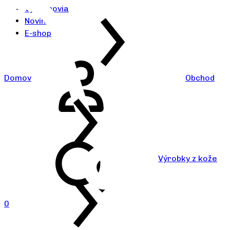
Výrobcovia
Novinky
E-shop
Domov
Obchod
Výrobky z kože
0