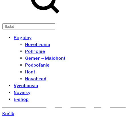
Regióny
Horehronie
Pohronie
Gemer – Malohont
Podpoľanie
Hont
Novohrad
Výrobcovia
Novinky
E-shop
Košík