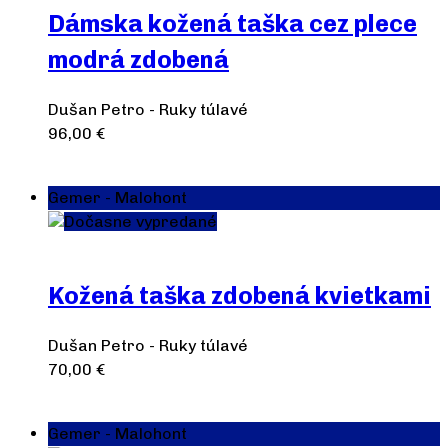
Dámska kožená taška cez plece
modrá zdobená
Dušan Petro - Ruky túlavé
96,00
€
Viac info
Gemer - Malohont
Dočasne vypredané
Kožená taška zdobená kvietkami
Dušan Petro - Ruky túlavé
70,00
€
Viac info
Gemer - Malohont