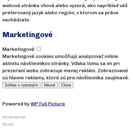
webová stránka chová alebo vyzerá, ako napríklad váš
preferovaný jazyk alebo región, v ktorom sa práve
nachádzate.
Marketingové
Marketingové
Marketingové cookies umožňujú analyzovať online
aktivitu návštevníkov stránky. Vďaka tomu sa im pri
prezeraní webu zobrazuje menej reklám. Zobrazované
sú hlavne reklamy, ktoré sú pre návštevníka zaujímavé.
Súhlas s vybraným
Návrat
Close
Powered by
WP Full Picture