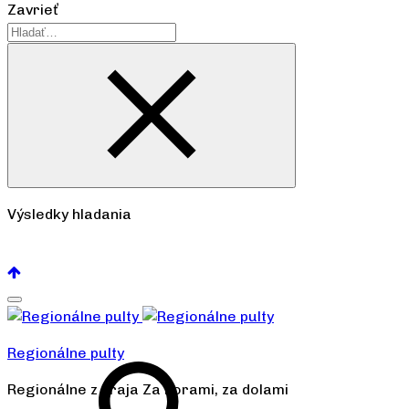
Zavrieť
Výsledky hladania
Pozrieť všetko
Regionálne pulty
Regionálne z kraja Za horami, za dolami