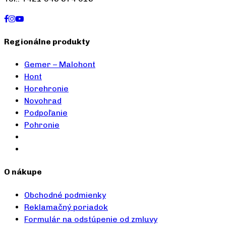
Regionálne produkty
Gemer – Malohont
Hont
Horehronie
Novohrad
Podpoľanie
Pohronie
O nákupe
Obchodné podmienky
Reklamačný poriadok
Formulár na odstúpenie od zmluvy