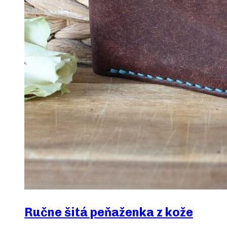
Ručne šitá peňaženka z kože