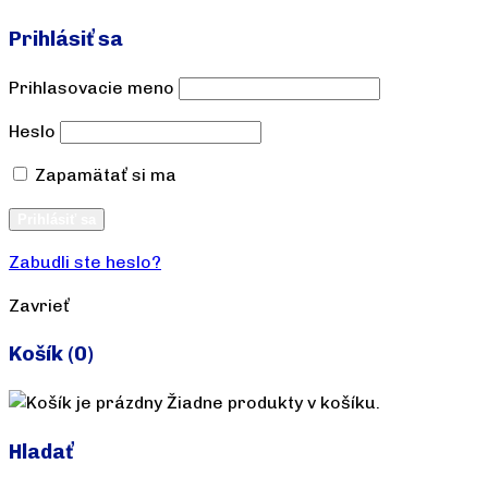
Prihlásiť sa
Prihlasovacie meno
Heslo
Zapamätať si ma
Vytvoriť účet
Prihlásiť sa
Zabudli ste heslo?
Zavrieť
Košík
(0)
Žiadne produkty v košíku.
Hladať