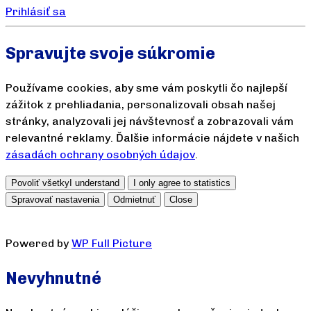
Prihlásiť sa
Spravujte svoje súkromie
Používame cookies, aby sme vám poskytli čo najlepší
zážitok z prehliadania, personalizovali obsah našej
stránky, analyzovali jej návštevnosť a zobrazovali vám
relevantné reklamy. Ďalšie informácie nájdete v našich
zásadách ochrany osobných údajov
.
Povoliť všetky
I understand
I only agree to statistics
Spravovať nastavenia
Odmietnuť
Close
Powered by
WP Full Picture
Nevyhnutné