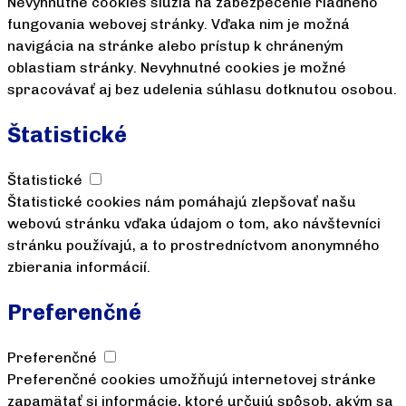
Nevyhnutné cookies slúžia na zabezpečenie riadneho
fungovania webovej stránky. Vďaka nim je možná
navigácia na stránke alebo prístup k chráneným
oblastiam stránky. Nevyhnutné cookies je možné
spracovávať aj bez udelenia súhlasu dotknutou osobou.
Štatistické
Štatistické
Štatistické cookies nám pomáhajú zlepšovať našu
webovú stránku vďaka údajom o tom, ako návštevníci
stránku používajú, a to prostredníctvom anonymného
zbierania informácií.
Preferenčné
Preferenčné
Preferenčné cookies umožňujú internetovej stránke
zapamätať si informácie, ktoré určujú spôsob, akým sa