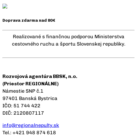
Doprava zdarma nad 80€
Realizované s finančnou podporou Ministerstva
cestovného ruchu a športu Slovenskej republiky.
Rozvojová agentúra BBSK, n.o.
(Priestor REGIONÁLNE)
Námestie SNP č.1
97401 Banská Bystrica
IČO: 51 744 422
DIČ: 2120807117
info@regionalnepulty.sk
Tel.: +421 948 874 618