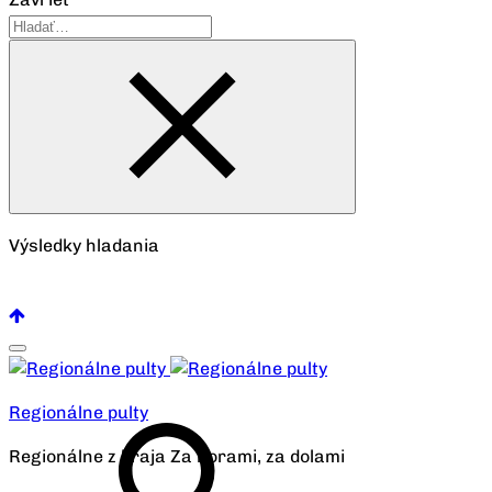
Výsledky hladania
Pozrieť všetko
Regionálne pulty
Regionálne z kraja Za horami, za dolami