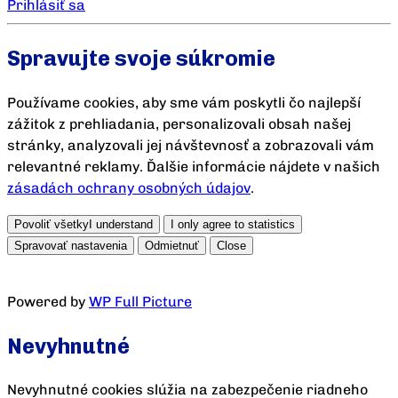
Prihlásiť sa
Spravujte svoje súkromie
Používame cookies, aby sme vám poskytli čo najlepší
zážitok z prehliadania, personalizovali obsah našej
stránky, analyzovali jej návštevnosť a zobrazovali vám
relevantné reklamy. Ďalšie informácie nájdete v našich
zásadách ochrany osobných údajov
.
Povoliť všetky
I understand
I only agree to statistics
Spravovať nastavenia
Odmietnuť
Close
Powered by
WP Full Picture
Nevyhnutné
Nevyhnutné cookies slúžia na zabezpečenie riadneho