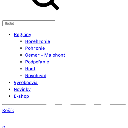
Regióny
Horehronie
Pohronie
Gemer – Malohont
Podpoľanie
Hont
Novohrad
Výrobcovia
Novinky
E-shop
Košík
0