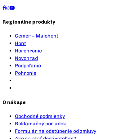
Regionálne produkty
Gemer – Malohont
Hont
Horehronie
Novohrad
Podpoľanie
Pohronie
O nákupe
Obchodné podmienky
Reklamačný poriadok
Formulár na odstúpenie od zmluvy
Ako sa stať dodávateľom?