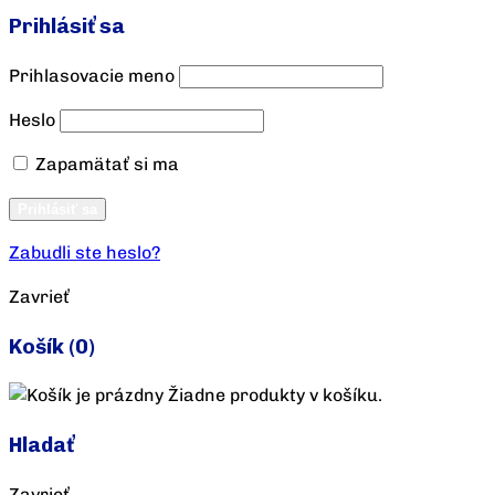
Prihlásiť sa
Prihlasovacie meno
Heslo
Zapamätať si ma
Vytvoriť účet
Prihlásiť sa
Zabudli ste heslo?
Zavrieť
Košík
(0)
Žiadne produkty v košíku.
Hladať
Zavrieť