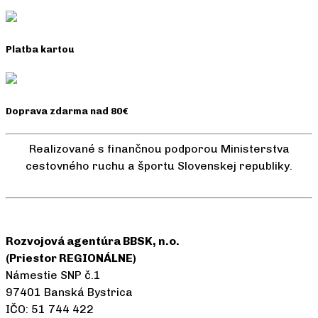
Platba kartou
Doprava zdarma nad 80€
Realizované s finančnou podporou Ministerstva
cestovného ruchu a športu Slovenskej republiky.
Rozvojová agentúra BBSK, n.o.
(Priestor REGIONÁLNE)
Námestie SNP č.1
97401 Banská Bystrica
IČO: 51 744 422