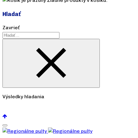
Žiadne produkty v košíku.
Hladať
Zavrieť
Výsledky hladania
Pozrieť všetko