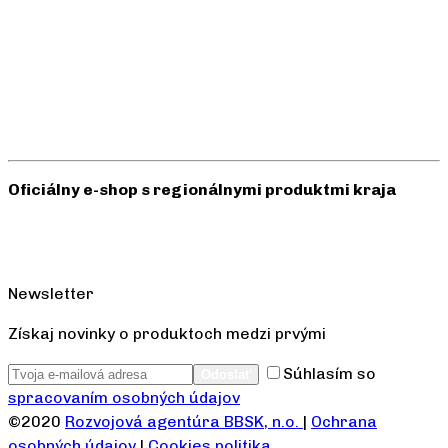
Oficiálny e-shop s regionálnymi produktmi kraja
Newsletter
Získaj novinky o produktoch medzi prvými
Súhlasím so
spracovaním osobných údajov
©2020
Rozvojová agentúra BBSK, n.o.
|
Ochrana
osobných údajov
|
Cookies politika