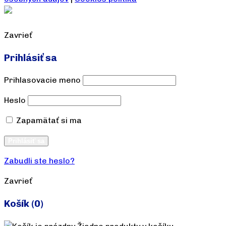
Zavrieť
Prihlásiť sa
Prihlasovacie meno
Heslo
Zapamätať si ma
Vytvoriť účet
Prihlásiť sa
Zabudli ste heslo?
Zavrieť
Košík
(0)