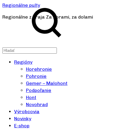
Regionálne pulty
Regionálne z kraja Za horami, za dolami
Regióny
Horehronie
Pohronie
Gemer – Malohont
Podpoľanie
Hont
Novohrad
Výrobcovia
Novinky
E-shop