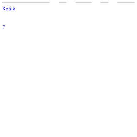
Košík
0