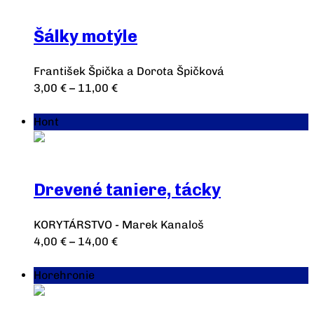
Šálky motýle
František Špička a Dorota Špičková
3,00
€
–
11,00
€
Výber možností
Hont
Drevené taniere, tácky
KORYTÁRSTVO - Marek Kanaloš
4,00
€
–
14,00
€
Výber možností
Horehronie