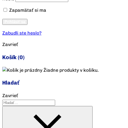
Zapamätať si ma
Vytvoriť účet
Prihlásiť sa
Zabudli ste heslo?
Zavrieť
Košík
(0)
Žiadne produkty v košíku.
Hladať
Zavrieť