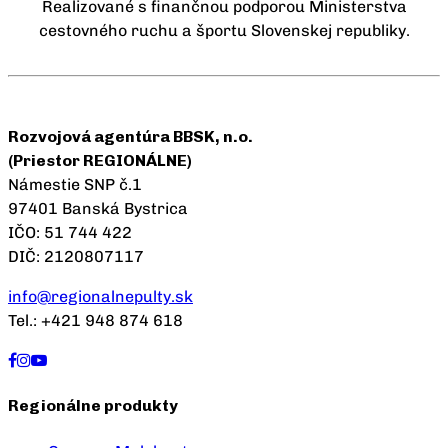
Realizované s finančnou podporou Ministerstva
cestovného ruchu a športu Slovenskej republiky.
Rozvojová agentúra BBSK, n.o.
(Priestor REGIONÁLNE)
Námestie SNP č.1
97401 Banská Bystrica
IČO: 51 744 422
DIČ: 2120807117
info@regionalnepulty.sk
Tel.: +421 948 874 618
Regionálne produkty