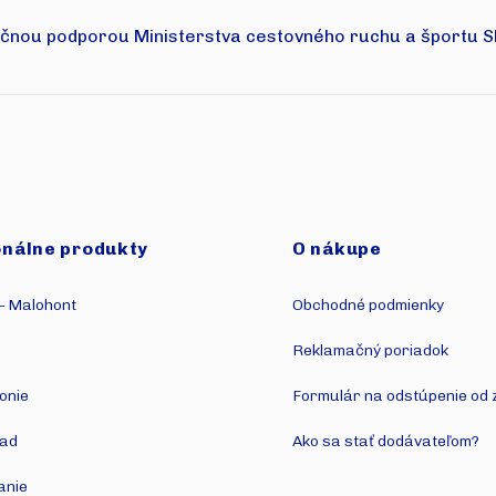
nčnou podporou Ministerstva cestovného ruchu a športu Sl
nálne produkty
O nákupe
– Malohont
Obchodné podmienky
Reklamačný poriadok
onie
Formulár na odstúpenie od 
ad
Ako sa stať dodávateľom?
anie