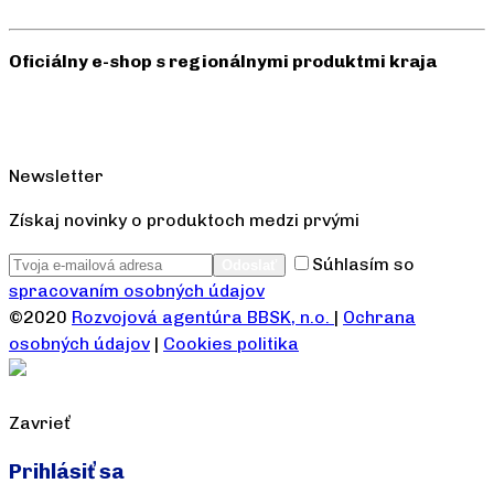
Oficiálny e-shop s regionálnymi produktmi kraja
Newsletter
Získaj novinky o produktoch medzi prvými
Súhlasím so
spracovaním osobných údajov
©2020
Rozvojová agentúra BBSK, n.o.
|
Ochrana
osobných údajov
|
Cookies politika
Zavrieť
Prihlásiť sa