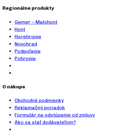
Regionálne produkty
Gemer – Malohont
Hont
Horehronie
Novohrad
Podpoľanie
Pohronie
O nákupe
Obchodné podmienky
Reklamačný poriadok
Formulár na odstúpenie od zmluvy
Ako sa stať dodávateľom?