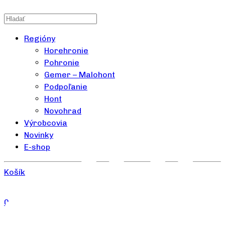
Regióny
Horehronie
Pohronie
Gemer – Malohont
Podpoľanie
Hont
Novohrad
Výrobcovia
Novinky
E-shop
Košík
0