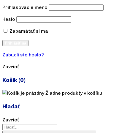
Prihlasovacie meno
Heslo
Zapamätať si ma
Vytvoriť účet
Prihlásiť sa
Zabudli ste heslo?
Zavrieť
Košík
(0)
Žiadne produkty v košíku.
Hladať
Zavrieť