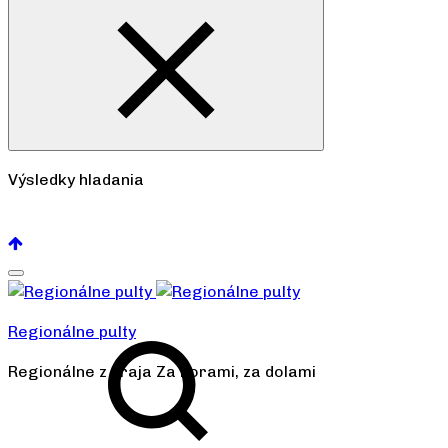
Výsledky hladania
Pozrieť všetko
Regionálne pulty
Regionálne z kraja Za horami, za dolami