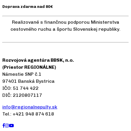
Doprava zdarma nad 80€
Realizované s finančnou podporou Ministerstva
cestovného ruchu a športu Slovenskej republiky.
Rozvojová agentúra BBSK, n.o.
(Priestor REGIONÁLNE)
Námestie SNP č.1
97401 Banská Bystrica
IČO: 51 744 422
DIČ: 2120807117
info@regionalnepulty.sk
Tel.: +421 948 874 618