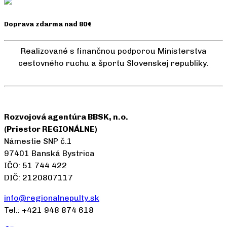
Doprava zdarma nad 80€
Realizované s finančnou podporou Ministerstva
cestovného ruchu a športu Slovenskej republiky.
Rozvojová agentúra BBSK, n.o.
(Priestor REGIONÁLNE)
Námestie SNP č.1
97401 Banská Bystrica
IČO: 51 744 422
DIČ: 2120807117
info@regionalnepulty.sk
Tel.: +421 948 874 618