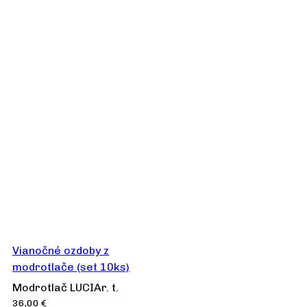
Vianočné ozdoby z
modrotlače (set 10ks)
Modrotlač LUCIAr. t.
36,00
€