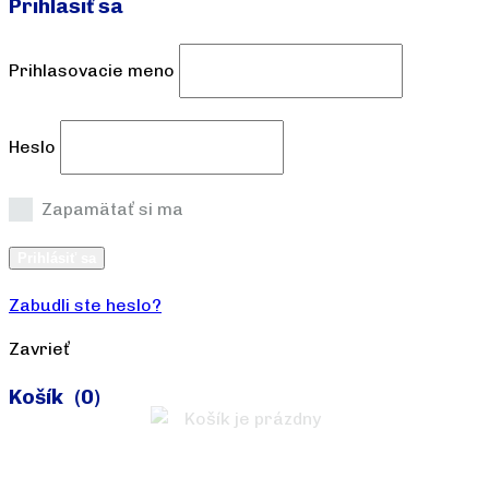
Prihlásiť sa
Prihlasovacie meno
Heslo
Zapamätať si ma
Vytvoriť účet
Prihlásiť sa
Zabudli ste heslo?
Zavrieť
Košík
(0)