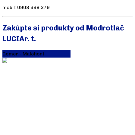
mobil: 0908 698 379
Zakúpte si produkty od Modrotlač
LUCIAr. t.
Gemer - Malohont