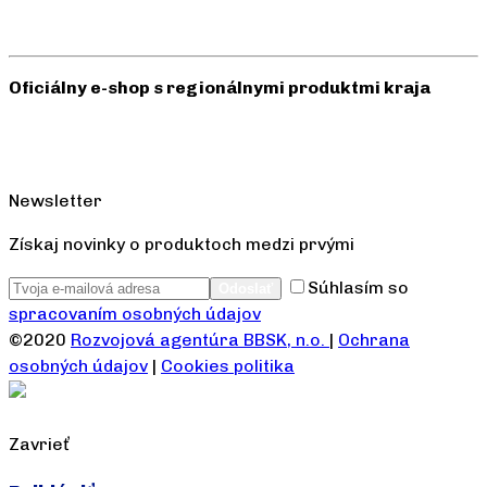
Oficiálny e-shop s regionálnymi produktmi kraja
Newsletter
Získaj novinky o produktoch medzi prvými
Súhlasím so
spracovaním osobných údajov
©2020
Rozvojová agentúra BBSK, n.o.
|
Ochrana
osobných údajov
|
Cookies politika
Zavrieť