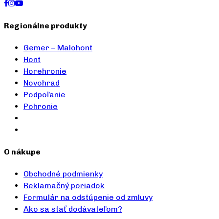
Regionálne produkty
Gemer – Malohont
Hont
Horehronie
Novohrad
Podpoľanie
Pohronie
O nákupe
Obchodné podmienky
Reklamačný poriadok
Formulár na odstúpenie od zmluvy
Ako sa stať dodávateľom?