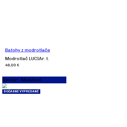
Batohy z modrotlače
Modrotlač LUCIAr. t.
48,00
€
Gemer - Malohont
DOČASNE VYPREDANÉ