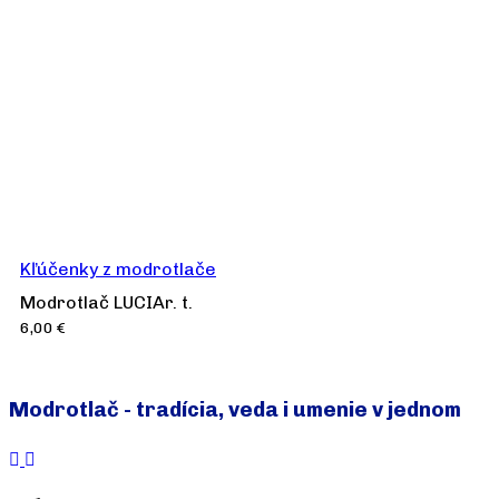
Kľúčenky z modrotlače
Modrotlač LUCIAr. t.
6,00
€
Modrotlač - tradícia, veda i umenie v jednom