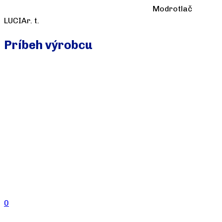
Modrotlač
LUCIAr. t.
Príbeh výrobcu
0