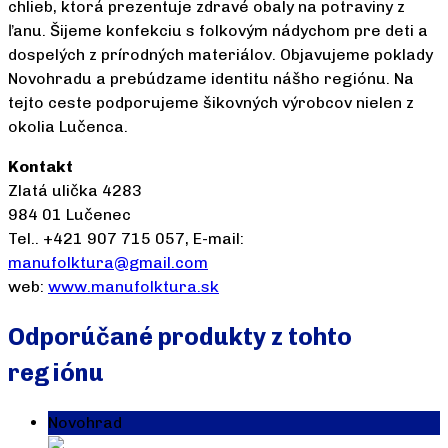
chlieb, ktorá prezentuje zdravé obaly na potraviny z
ľanu. Šijeme konfekciu s folkovým nádychom pre deti a
dospelých z prírodných materiálov. Objavujeme poklady
Novohradu a prebúdzame identitu nášho regiónu. Na
tejto ceste podporujeme šikovných výrobcov nielen z
okolia Lučenca.
Kontakt
Zlatá ulička 4283
984 01 Lučenec
Tel.. +421 907 715 057, E-mail:
manufolktura@gmail.com
web:
www.manufolktura.sk
Odporúčané produkty z tohto
regiónu
Novohrad