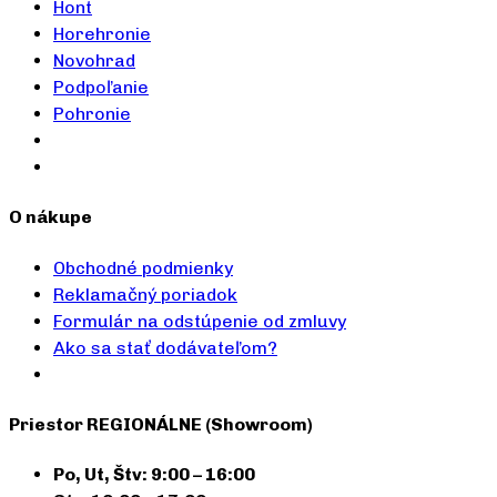
Hont
Horehronie
Novohrad
Podpoľanie
Pohronie
O nákupe
Obchodné podmienky
Reklamačný poriadok
Formulár na odstúpenie od zmluvy
Ako sa stať dodávateľom?
Priestor REGIONÁLNE (Showroom)
Po, Ut, Štv: 9:00 – 16:00