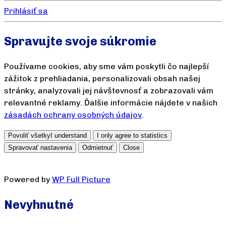
Prihlásiť sa
Spravujte svoje súkromie
Používame cookies, aby sme vám poskytli čo najlepší
zážitok z prehliadania, personalizovali obsah našej
stránky, analyzovali jej návštevnosť a zobrazovali vám
relevantné reklamy. Ďalšie informácie nájdete v našich
zásadách ochrany osobných údajov
.
Povoliť všetky
I understand
I only agree to statistics
Spravovať nastavenia
Odmietnuť
Close
Powered by
WP Full Picture
Nevyhnutné