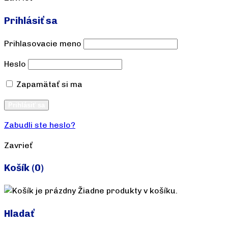
Prihlásiť sa
Prihlasovacie meno
Heslo
Zapamätať si ma
Vytvoriť účet
Prihlásiť sa
Zabudli ste heslo?
Zavrieť
Košík
(0)
Žiadne produkty v košíku.
Hladať