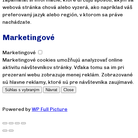
webová stránka chová alebo vyzerá, ako napríklad váš
preferovaný jazyk alebo región, v ktorom sa práve
nachádzate.
Marketingové
Marketingové
Marketingové cookies umožňujú analyzovať online
aktivitu návštevníkov stránky. Vďaka tomu sa im pri
prezeraní webu zobrazuje menej reklám. Zobrazované
sú hlavne reklamy, ktoré sú pre návštevníka zaujímavé.
Súhlas s vybraným
Návrat
Close
Powered by
WP Full Picture