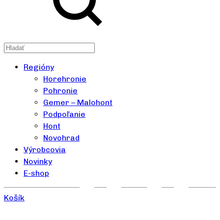
Regióny
Horehronie
Pohronie
Gemer – Malohont
Podpoľanie
Hont
Novohrad
Výrobcovia
Novinky
E-shop
Košík