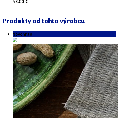
48,00
€
Pridať do košíka
Produkty od tohto výrobcu
Novohrad