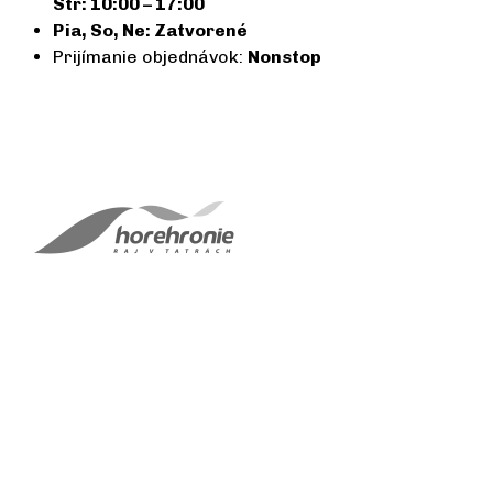
Str: 10:00 – 17:00
Pia, So, Ne: Zatvorené
Prijímanie objednávok:
Nonstop