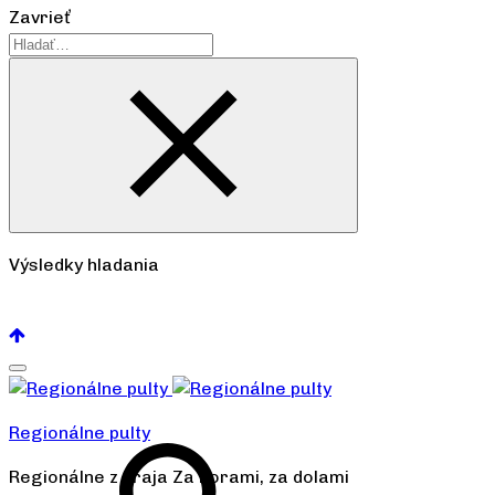
Zavrieť
Výsledky hladania
Pozrieť všetko
Regionálne pulty
Regionálne z kraja Za horami, za dolami