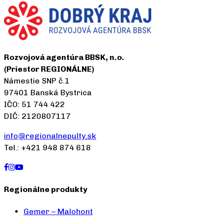
Rozvojová agentúra BBSK, n.o.
(Priestor REGIONÁLNE)
Námestie SNP č.1
97401 Banská Bystrica
IČO: 51 744 422
DIČ: 2120807117
info@regionalnepulty.sk
Tel.: +421 948 874 618
Regionálne produkty
Gemer – Malohont