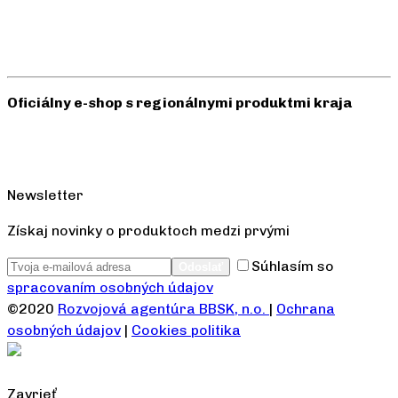
Oficiálny e-shop s regionálnymi produktmi kraja
Newsletter
Získaj novinky o produktoch medzi prvými
Súhlasím so
spracovaním osobných údajov
©2020
Rozvojová agentúra BBSK, n.o.
|
Ochrana
osobných údajov
|
Cookies politika
Zavrieť