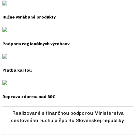
Ručne vyrábané produkty
Podpora regionálnych výrobcov
Platba kartou
Doprava zdarma nad 80€
Realizované s finančnou podporou Ministerstva
cestovného ruchu a športu Slovenskej republiky.