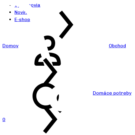
Výrobcovia
Novinky
E-shop
Domov
Obchod
Domáce potreby
0