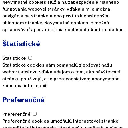
Nevyhnutné cookies slúžia na zabezpečenie riadneho
fungovania webovej stránky. Vďaka nim je možná
navigácia na stránke alebo prístup k chráneným
oblastiam stránky. Nevyhnutné cookies je možné
spracovávať aj bez udelenia súhlasu dotknutou osobou.
Štatistické
Štatistické
Štatistické cookies nám pomáhajú zlepšovať našu
webovú stránku vďaka údajom o tom, ako návštevníci
stránku používajú, a to prostredníctvom anonymného
zbierania informácií.
Preferenčné
Preferenčné
Preferenčné cookies umožňujú internetovej stránke
zapamätať si informácie, ktoré určujú spôsob, akým sa