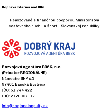
Doprava zdarma nad 80€
Realizované s finančnou podporou Ministerstva
cestovného ruchu a športu Slovenskej republiky.
Rozvojová agentúra BBSK, n.o.
(Priestor REGIONÁLNE)
Námestie SNP č.1
97401 Banská Bystrica
IČO: 51 744 422
DIČ: 2120807117
info@regionalnepulty.sk