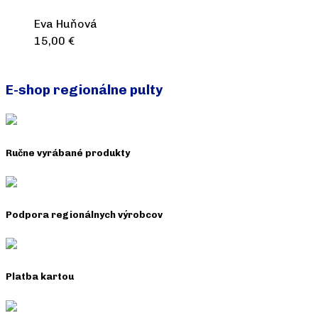
Eva Huňová
15,00
€
Pridať do košíka
E-shop regionálne pulty
Ručne vyrábané produkty
Podpora regionálnych výrobcov
Platba kartou