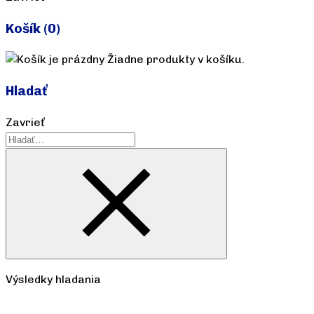
Košík
(0)
Žiadne produkty v košíku.
Hladať
Zavrieť
Výsledky hladania
Pozrieť všetko