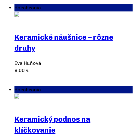
Horehronie
Keramické náušnice – rôzne
druhy
Eva Huňová
8,00
€
Výber možností
Horehronie
Keramický podnos na
klíčkovanie