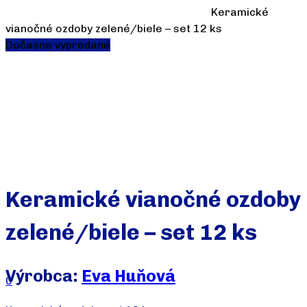
Keramické
vianočné ozdoby zelené/biele – set 12 ks
Dočasne vypredané
Keramické vianočné ozdoby
zelené/biele – set 12 ks
Výrobca:
Eva Huňová
0