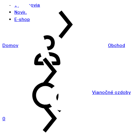
Výrobcovia
Novinky
E-shop
Domov
Obchod
Vianočné ozdoby
0