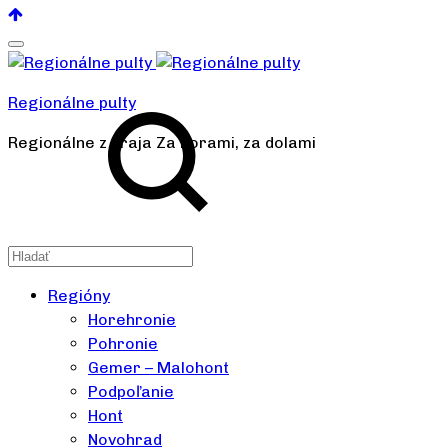
Regionálne pulty
Regionálne z kraja Za horami, za dolami
Regióny
Horehronie
Pohronie
Gemer – Malohont
Podpoľanie
Hont
Novohrad