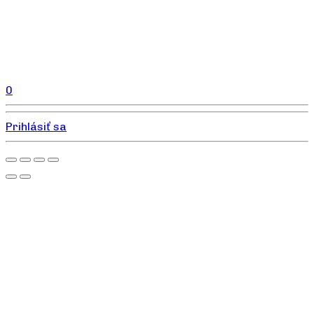
0
Prihlásiť sa