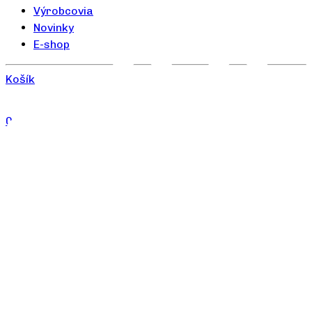
Výrobcovia
Novinky
E-shop
Košík
0