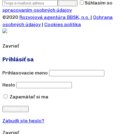
Súhlasím so
spracovaním osobných údajov
©2020
Rozvojová agentúra BBSK, n.o.
|
Ochrana
osobných údajov
|
Cookies politika
Zavrieť
Prihlásiť sa
Prihlasovacie meno
Heslo
Zapamätať si ma
Vytvoriť účet
Prihlásiť sa
Zabudli ste heslo?
Zavrieť