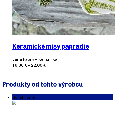
Keramické misy papradie
Jana Fabry – Keramika
16,00
€
–
22,00
€
Výber možností
Produkty od tohto výrobcu
Horehronie