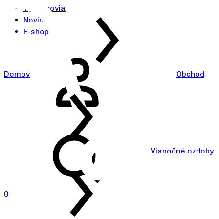
Výrobcovia
Novinky
E-shop
Domov
Obchod
Vianočné ozdoby
0