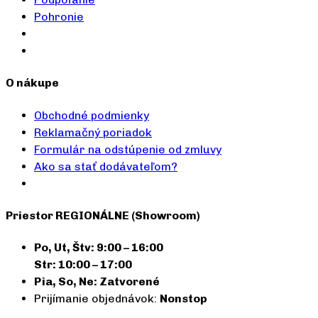
Pohronie
O nákupe
Obchodné podmienky
Reklamačný poriadok
Formulár na odstúpenie od zmluvy
Ako sa stať dodávateľom?
Priestor REGIONÁLNE (Showroom)
Po, Ut, Štv: 9:00 – 16:00
Str: 10:00 – 17:00
Pia, So, Ne: Zatvorené
Prijímanie objednávok:
Nonstop