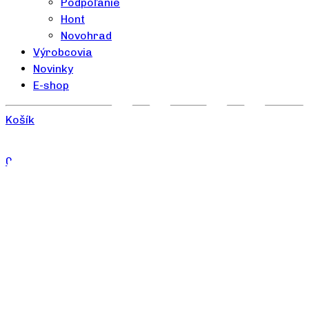
Podpoľanie
Hont
Novohrad
Výrobcovia
Novinky
E-shop
Košík
0