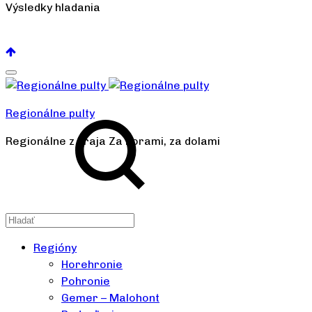
Výsledky hladania
Pozrieť všetko
Regionálne pulty
Regionálne z kraja Za horami, za dolami
Regióny
Horehronie
Pohronie
Gemer – Malohont