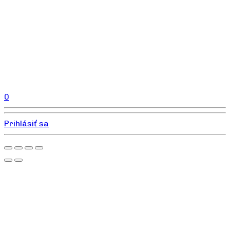
0
Prihlásiť sa