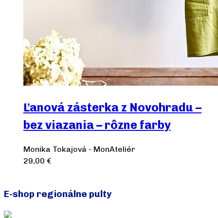
Ľanová zásterka z Novohradu –
bez viazania – rôzne farby
Monika Tokajová - MonAteliér
29,00
€
Výber možností
E-shop regionálne pulty