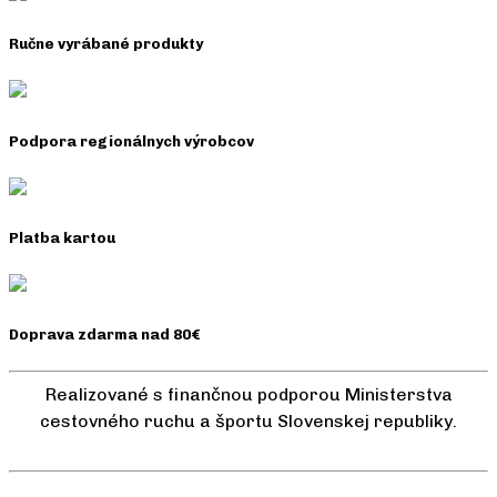
Ručne vyrábané produkty
Podpora regionálnych výrobcov
Platba kartou
Doprava zdarma nad 80€
Realizované s finančnou podporou Ministerstva
cestovného ruchu a športu Slovenskej republiky.