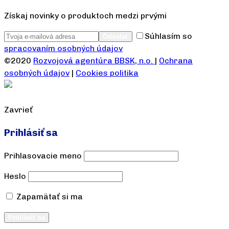
Získaj novinky o produktoch medzi prvými
Súhlasím so
spracovaním osobných údajov
©2020
Rozvojová agentúra BBSK, n.o.
|
Ochrana
osobných údajov
|
Cookies politika
Zavrieť
Prihlásiť sa
Prihlasovacie meno
Heslo
Zapamätať si ma
Vytvoriť účet
Prihlásiť sa