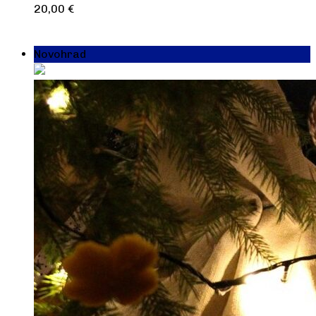
20,00
€
Pridať do košíka
Novohrad