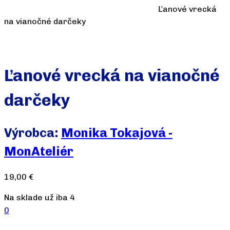
Ľanové vrecká
na vianočné darčeky
Ľanové vrecká na vianočné
darčeky
Výrobca:
Monika Tokajová -
MonAteliér
19,00
€
Na sklade už iba 4
0
Počet