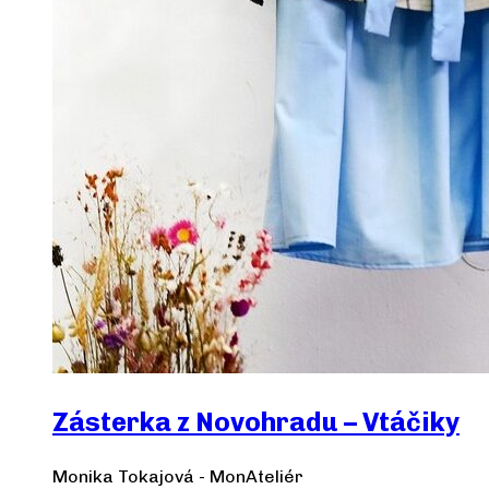
Zásterka z Novohradu – Vtáčiky
Monika Tokajová - MonAteliér