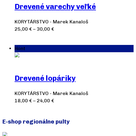
Drevené varechy veľké
KORYTÁRSTVO - Marek Kanaloš
25,00
€
–
30,00
€
Výber možností
Hont
Drevené lopáriky
KORYTÁRSTVO - Marek Kanaloš
18,00
€
–
24,00
€
Výber možností
E-shop regionálne pulty