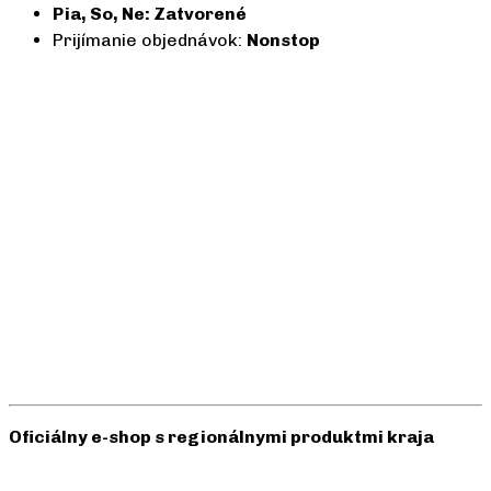
Pia, So, Ne: Zatvorené
Prijímanie objednávok:
Nonstop
Oficiálny e-shop s regionálnymi produktmi kraja