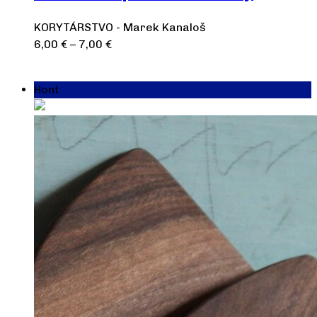
KORYTÁRSTVO - Marek Kanaloš
6,00
€
–
7,00
€
Výber možností
Hont