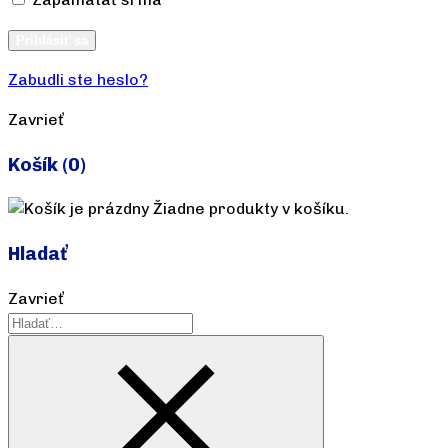
Vytvoriť účet
Prihlásiť sa
Zabudli ste heslo?
Zavrieť
Košík
(0)
Žiadne produkty v košíku.
Hladať
Zavrieť