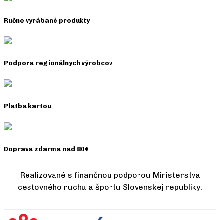
Ručne vyrábané produkty
Podpora regionálnych výrobcov
Platba kartou
Doprava zdarma nad 80€
Realizované s finančnou podporou Ministerstva
cestovného ruchu a športu Slovenskej republiky.