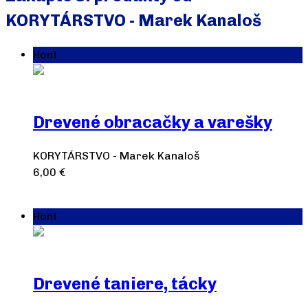
KORYTÁRSTVO - Marek Kanaloš
Hont
Drevené obracačky a varešky
KORYTÁRSTVO - Marek Kanaloš
6,00
€
Výber možností
Hont
Drevené taniere, tácky