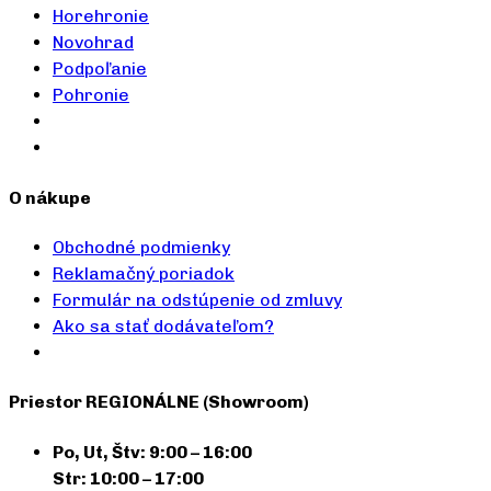
Horehronie
Novohrad
Podpoľanie
Pohronie
O nákupe
Obchodné podmienky
Reklamačný poriadok
Formulár na odstúpenie od zmluvy
Ako sa stať dodávateľom?
Priestor REGIONÁLNE (Showroom)
Po, Ut, Štv: 9:00 – 16:00
Str: 10:00 – 17:00