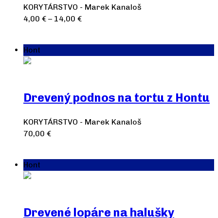
KORYTÁRSTVO - Marek Kanaloš
4,00
€
–
14,00
€
Výber možností
Hont
Drevený podnos na tortu z Hontu
KORYTÁRSTVO - Marek Kanaloš
70,00
€
Pridať do košíka
Hont
Drevené lopáre na halušky