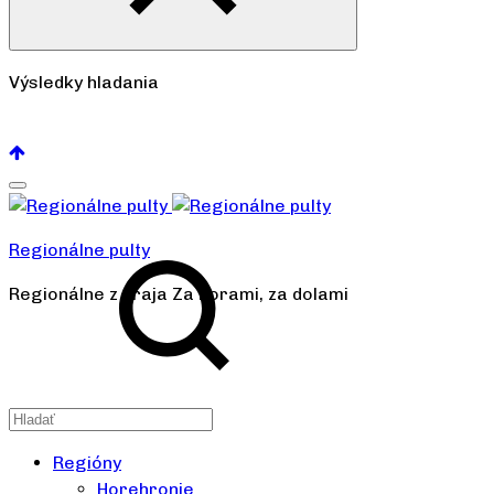
Výsledky hladania
Pozrieť všetko
Regionálne pulty
Regionálne z kraja Za horami, za dolami
Regióny
Horehronie