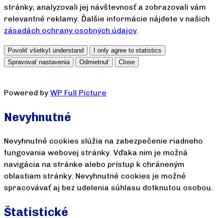
stránky, analyzovali jej návštevnosť a zobrazovali vám
relevantné reklamy. Ďalšie informácie nájdete v našich
zásadách ochrany osobných údajov
.
Povoliť všetky
I understand
I only agree to statistics
Spravovať nastavenia
Odmietnuť
Close
Powered by
WP Full Picture
Nevyhnutné
Nevyhnutné cookies slúžia na zabezpečenie riadneho
fungovania webovej stránky. Vďaka nim je možná
navigácia na stránke alebo prístup k chráneným
oblastiam stránky. Nevyhnutné cookies je možné
spracovávať aj bez udelenia súhlasu dotknutou osobou.
Štatistické