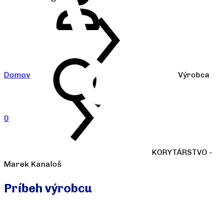
Domov
Výrobca
0
KORYTÁRSTVO -
Marek Kanaloš
Príbeh výrobcu