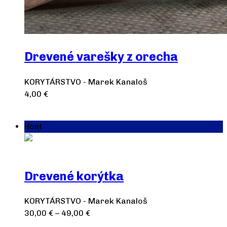
Drevené varešky z orecha
KORYTÁRSTVO - Marek Kanaloš
4,00
€
Pridať do košíka
Hont
Drevené korýtka
KORYTÁRSTVO - Marek Kanaloš
30,00
€
–
49,00
€
Výber možností