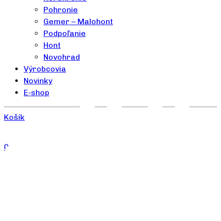
Pohronie
Gemer – Malohont
Podpoľanie
Hont
Novohrad
Výrobcovia
Novinky
E-shop
Košík
0